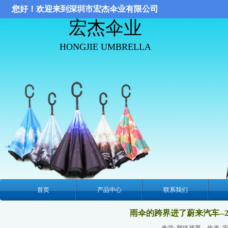
您好！欢迎来到深圳市宏杰伞业有限公司
宏杰伞业
HONGJIE UMBRELLA
首页
产品中心
联系我们
雨伞的跨界进了蔚来汽车-