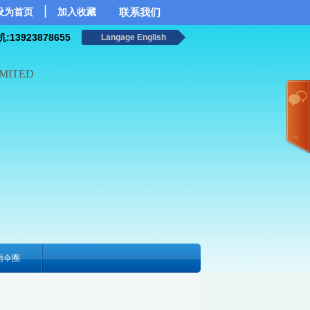
|
联系我们
设为首页
加入收藏
:13923878655
Langage English
IMITED
雨伞圈