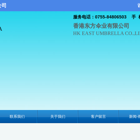
公司
服务电话：0755-84806503
手 机
香港东方伞业有限公司
A
HK EAST UMBRELLA CO.,L
联系我们
关于我们
客户留言
新闻-