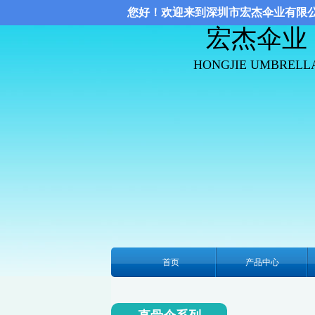
您好！欢迎来到深圳市宏杰伞业有限
宏杰伞业
HONGJIE UMBRELL
首页
产品中心